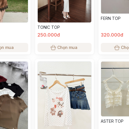
FERN TOP
TONIC TOP
250.000đ
320.000đ
ọn mua
Chọn mua
Chọ
ASTER TOP