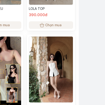
LOLA TOP
ÊU
390.000đ
n mua
Chọn mua