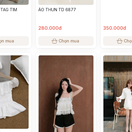
TAG TIM
ÁO THUN TD 6877
280.000đ
350.000đ
ọn mua
Chọn mua
Chọ