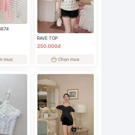
6874
RAVE TOP
250.000đ
n mua
Chọn mua