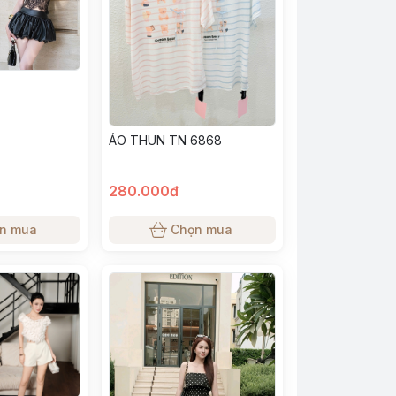
ÁO THUN TN 6868
280.000đ
n mua
Chọn mua