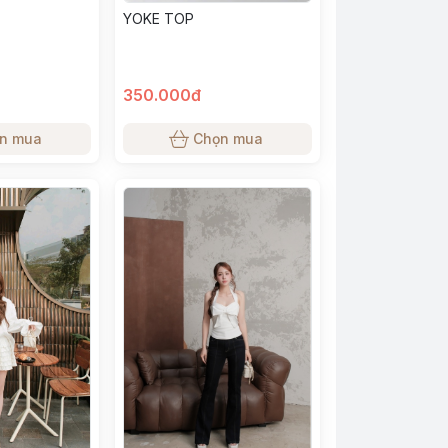
YOKE TOP
350.000đ
n mua
Chọn mua