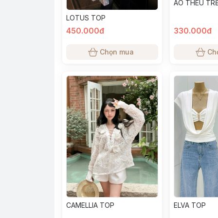
ÁO THÊU TRỄ
LOTUS TOP
450.000đ
330.000đ
Chọn mua
Ch
CAMELLIA TOP
ELVA TOP