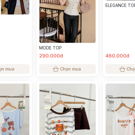
ELEGANCE TO
MODE TOP
290.000đ
460.000đ
ọn mua
Chọn mua
Chọ