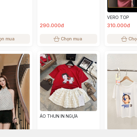
VERO TOP
290.000đ
310.000đ
ọn mua
Chọn mua
Chọ
ÁO THUN IN NGỰA
ÁO THUN TN 