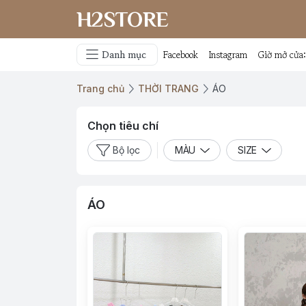
H2STORE
Danh mục
Facebook
Instagram
Giờ mở cửa
Trang chủ
THỜI TRANG
ÁO
Chọn tiêu chí
Bộ lọc
MÀU
SIZE
ÁO