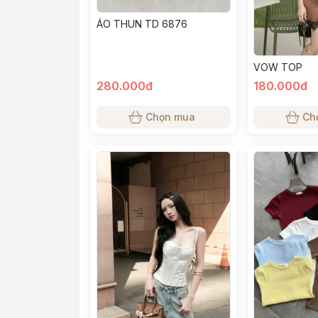
ÁO THUN TD 6876
VOW TOP
280.000đ
180.000đ
Chọn mua
Ch