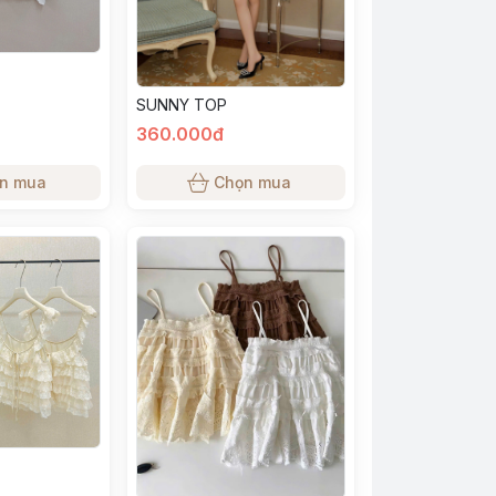
SUNNY TOP
360.000đ
n mua
Chọn mua