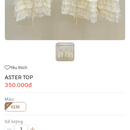
Yêu thích
ASTER TOP
350.000đ
Màu
:
KEM
Số lượng