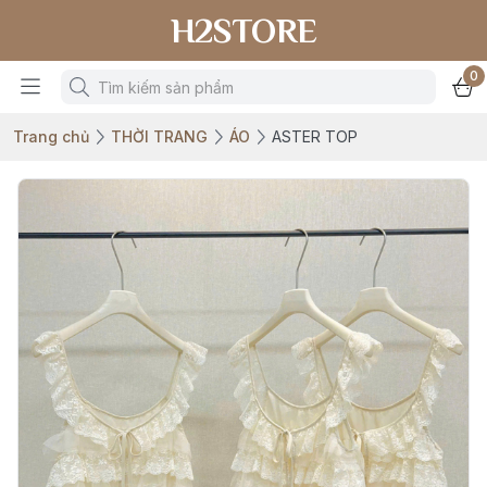
H2STORE
0
Trang chủ
THỜI TRANG
ÁO
ASTER TOP