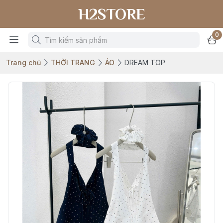
H2STORE
0
Trang chủ
THỜI TRANG
ÁO
DREAM TOP