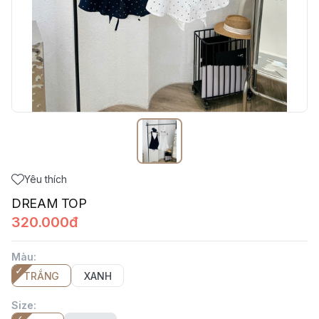
Yêu thích
DREAM TOP
320.000đ
Màu
:
TRẮNG
XANH
Size
: