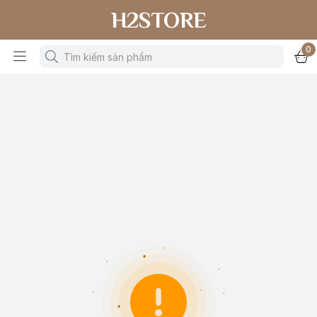
H2STORE
0