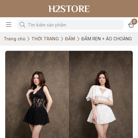
H2STORE
0
Trang chủ
THỜI TRANG
ĐẦM
ĐẦM REN + ÁO CHOÀNG