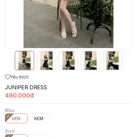
Yêu thích
JUNIPER DRESS
490.000đ
Màu
:
ĐEN
KEM
Size
: