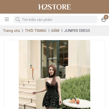
H2STORE
0
Trang chủ
THỜI TRANG
ĐẦM
JUNIPER DRESS