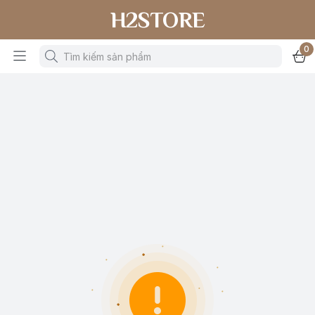
H2STORE
0