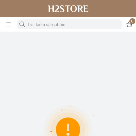
H2STORE
0