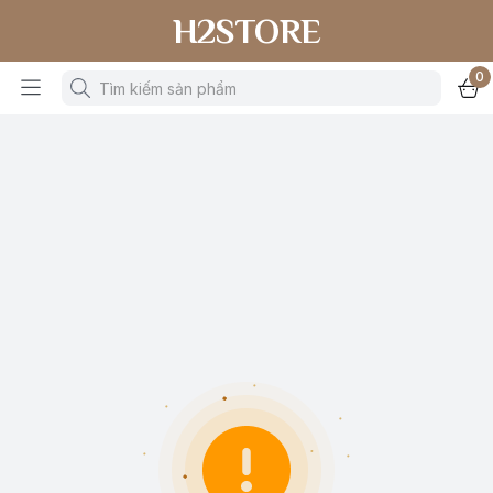
H2STORE
0