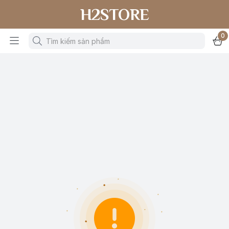
H2STORE
0