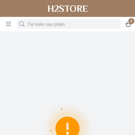
H2STORE
0