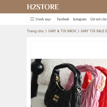
H2STORE
Danh mục
Facebook
Instagram
Giờ mở cửa
Trang chủ
GIÀY & TÚI XÁCH
GIÀY TÚI SALE