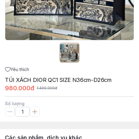
Yêu thích
TÚI XÁCH DIOR QC1 SIZE N36cm-D26cm
980.000đ
1.400.000đ
Số lượng
Các sản phẩm, dịch vụ khác