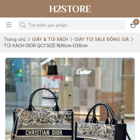
H2STORE
0
Trang chủ
GIÀY & TÚI XÁCH
GIÀY TÚI SALE ĐỒNG GIÁ
TÚI XÁCH DIOR QC1 SIZE N36cm-D26cm