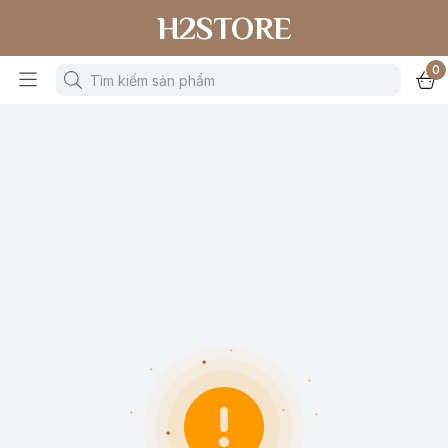
H2STORE
0