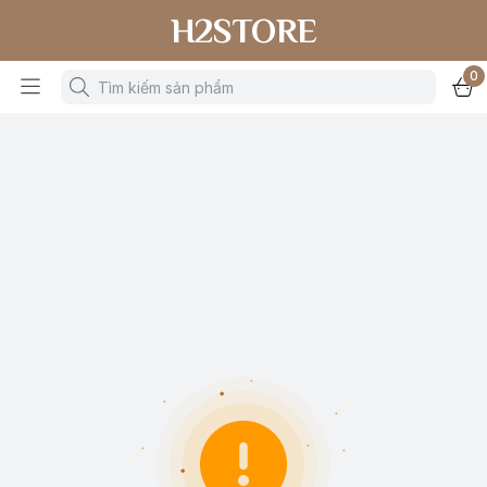
H2STORE
0