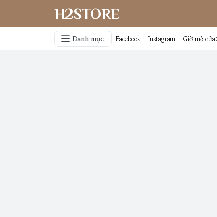
H2STORE
Danh mục
Facebook
Instagram
Giờ mở cửa