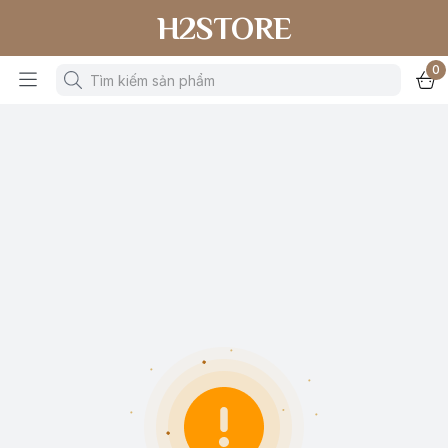
H2STORE
0