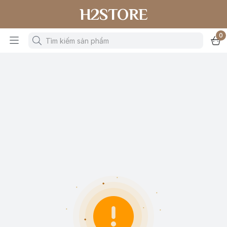
H2STORE
0