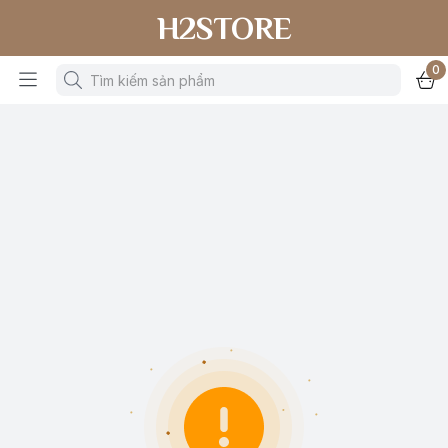
H2STORE
0