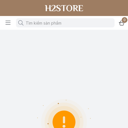
H2STORE
0