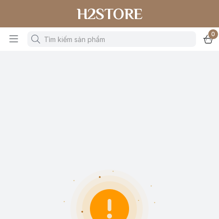
H2STORE
0