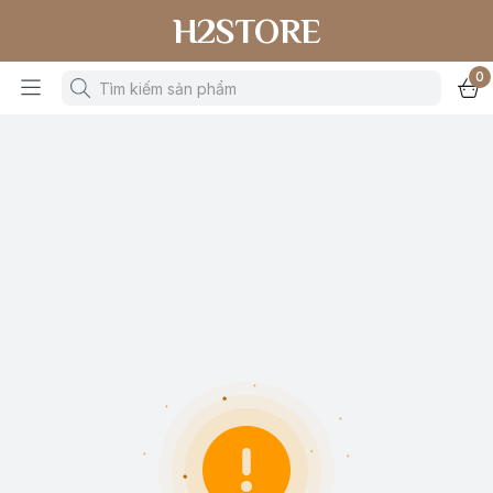
H2STORE
0