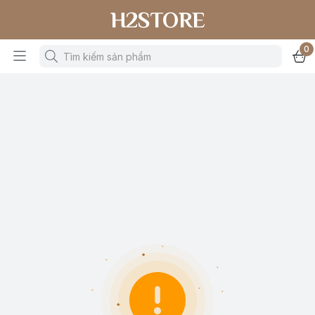
H2STORE
0