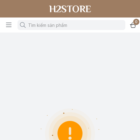
H2STORE
0