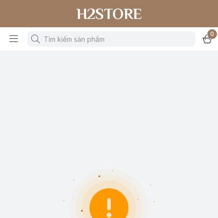
H2STORE
0