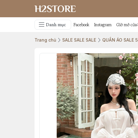
H2STORE
Danh mục
Facebook
Instagram
Giờ mở cửa
Trang chủ
SALE SALE SALE
QUẦN ÁO SALE 