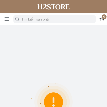
H2STORE
0