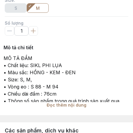
Size
:
S
M
Số lượng
Mô tả chi tiết
MÔ TẢ ĐẦM
• Chất liệu: SIKL PHI LỤA
• Màu sắc: HỒNG - KEM - ĐEN
• Size: S, M,
• Vòng eo : S 88 - M 94
• Chiều dài đầm : 76cm
• Thông số sản phẩm trong quá trình sản xuất qua
Đọc thêm nội dung
từng đợt sẽ có độ chênh lệch 1–2cm
• Tư vấn mang tính chất tham khảo theo đúng tinh
thần sản phẩm, khách hàng có thể tham khảo thêm số
đo thực tế để chọn size phù hợp
Các sản phẩm, dịch vụ khác