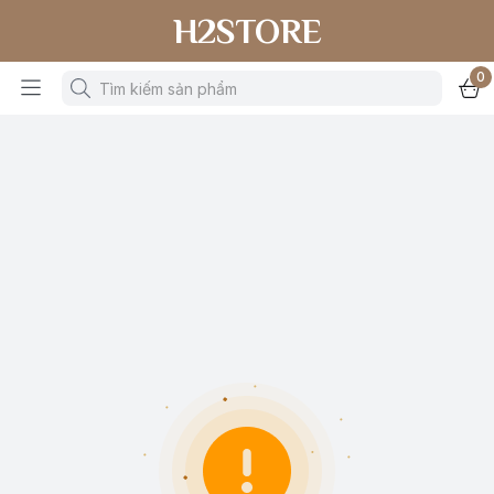
H2STORE
0