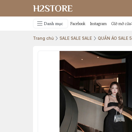
H2STORE
Danh mục
Facebook
Instagram
Giờ mở cửa
Trang chủ
SALE SALE SALE
QUẦN ÁO SALE 