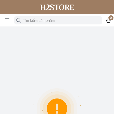
H2STORE
0