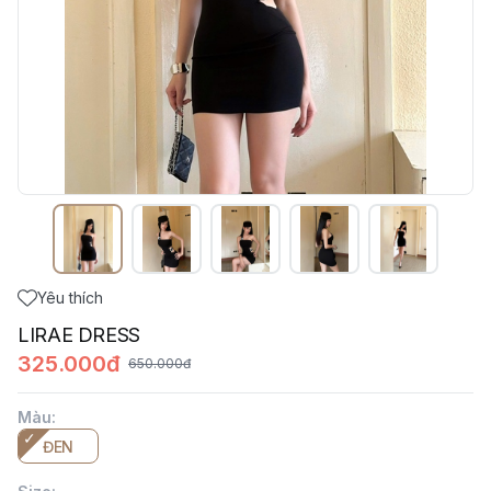
Yêu thích
LIRAE DRESS
325.000đ
650.000đ
Màu
:
ĐEN