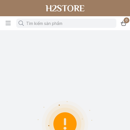
H2STORE
0