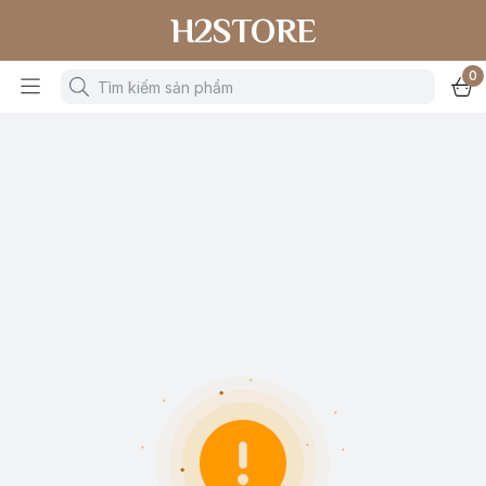
H2STORE
0