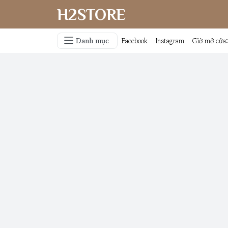
H2STORE
Danh mục
Facebook
Instagram
Giờ mở cửa