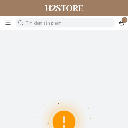
H2STORE
0