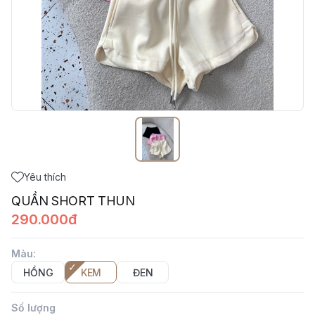
Yêu thích
QUẦN SHORT THUN
290.000đ
Màu
:
HỒNG
KEM
ĐEN
Số lượng