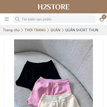
H2STORE
0
Trang chủ
THỜI TRANG
QUẦN
QUẦN SHORT THUN