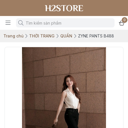
H2STORE
0
Trang chủ
THỜI TRANG
QUẦN
ZYNE PANTS B488