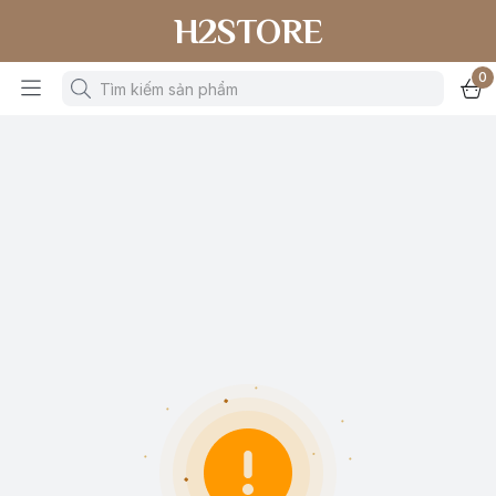
H2STORE
0