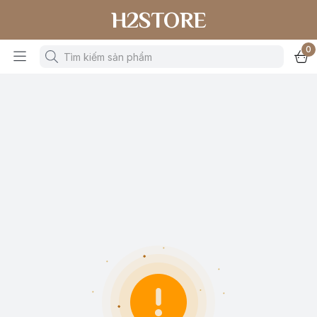
H2STORE
0