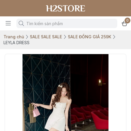
H2STORE
0
Trang chủ
SALE SALE SALE
SALE ĐỒNG GIÁ 259K
LEYLA DRESS