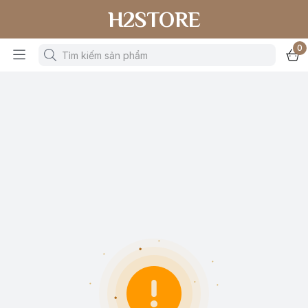
H2STORE
0