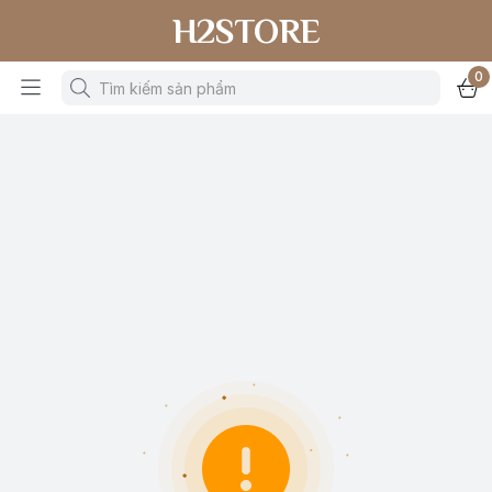
H2STORE
0