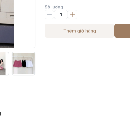
Số lượng
Thêm giỏ hàng
N