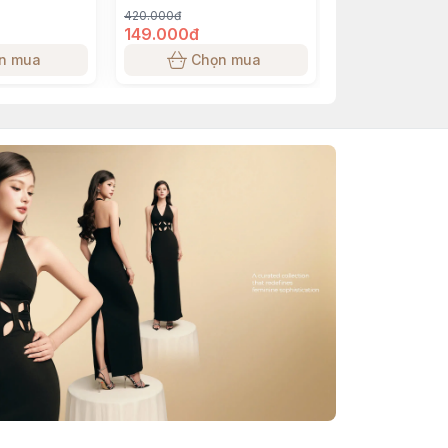
420.000đ
149.000đ
n mua
Chọn mua