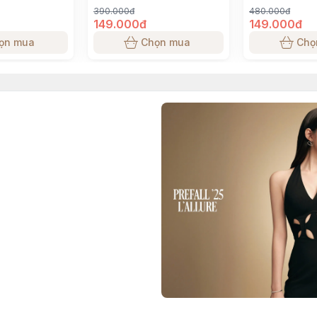
390.000đ
480.000đ
149.000đ
149.000đ
ọn mua
Chọn mua
Chọ