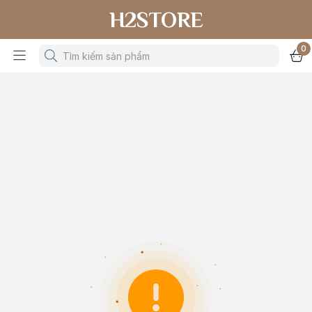
H2STORE
0