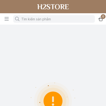
H2STORE
0