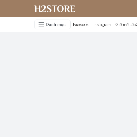
H2STORE
Danh mục
Facebook
Instagram
Giờ mở cửa