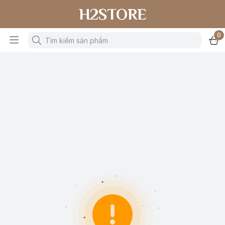
H2STORE
0