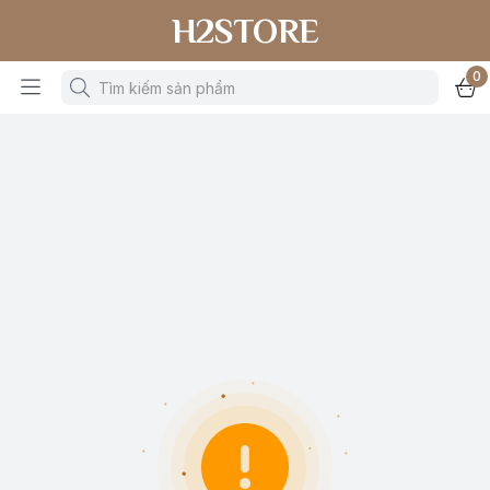
H2STORE
0