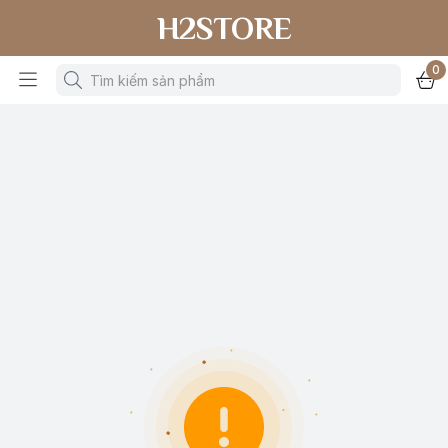
H2STORE
0